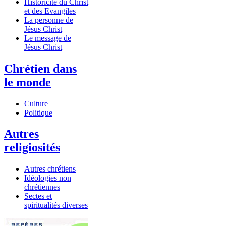
Historicité du Christ
et des Evangiles
La personne de
Jésus Christ
Le message de
Jésus Christ
Chrétien dans
le monde
Culture
Politique
Autres
religiosités
Autres chrétiens
Idéologies non
chrétiennes
Sectes et
spiritualités diverses