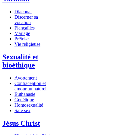
Diaconat
Discerner sa
vocation
Fiançailles
Mariage
Prêtrise
Vie religieuse
Sexualité et
bioéthique
Avortement
Contraception et
amour au naturel
Euthanasie
Génétique
Homosexualité
Safe sex
Jésus Christ