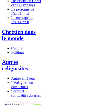
Historicité du Christ
et des Evangiles
La personne de
Jésus Christ
Le message de
Jésus Christ
Chrétien dans
le monde
Culture
Politique
Autres
religiosités
Autres chrétiens
Idéologies non
chrétiennes
Sectes et
spiritualités diverses