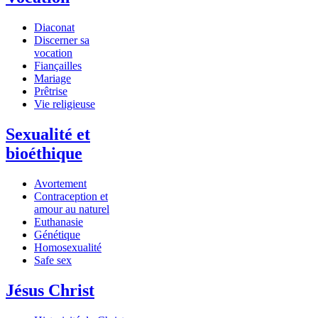
Diaconat
Discerner sa
vocation
Fiançailles
Mariage
Prêtrise
Vie religieuse
Sexualité et
bioéthique
Avortement
Contraception et
amour au naturel
Euthanasie
Génétique
Homosexualité
Safe sex
Jésus Christ