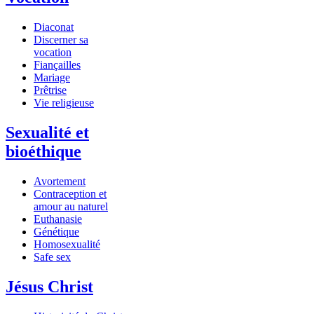
Diaconat
Discerner sa
vocation
Fiançailles
Mariage
Prêtrise
Vie religieuse
Sexualité et
bioéthique
Avortement
Contraception et
amour au naturel
Euthanasie
Génétique
Homosexualité
Safe sex
Jésus Christ