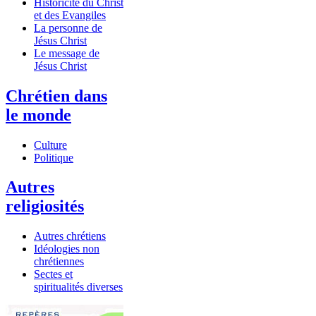
Historicité du Christ
et des Evangiles
La personne de
Jésus Christ
Le message de
Jésus Christ
Chrétien dans
le monde
Culture
Politique
Autres
religiosités
Autres chrétiens
Idéologies non
chrétiennes
Sectes et
spiritualités diverses