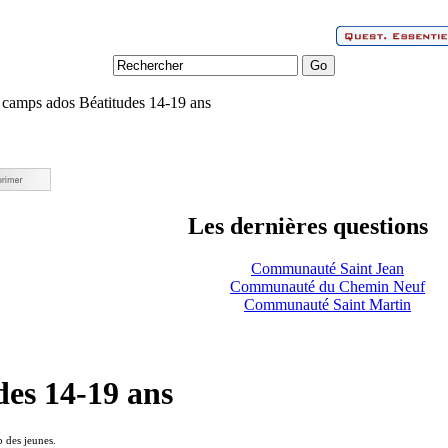
camps ados Béatitudes 14-19 ans
Les dernières questions
Communauté Saint Jean
Communauté du Chemin Neuf
Communauté Saint Martin
des 14-19 ans
p des jeunes.