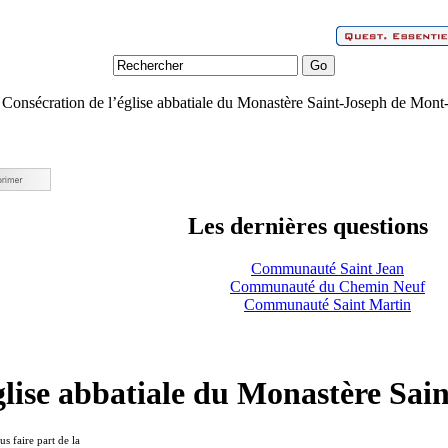
Consécration de l’église abbatiale du Monastère Saint-Joseph de Mon
Les dernières questions
Communauté Saint Jean
Communauté du Chemin Neuf
Communauté Saint Martin
glise abbatiale du Monastère Sa
s faire part de la