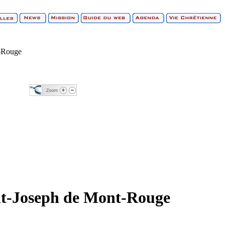
t-Rouge
int-Joseph de Mont-Rouge