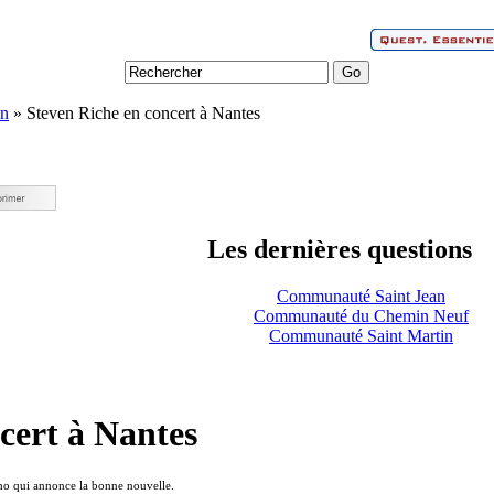
on
» Steven Riche en concert à Nantes
Les dernières questions
Communauté Saint Jean
Communauté du Chemin Neuf
Communauté Saint Martin
cert à Nantes
ho qui annonce la bonne nouvelle.