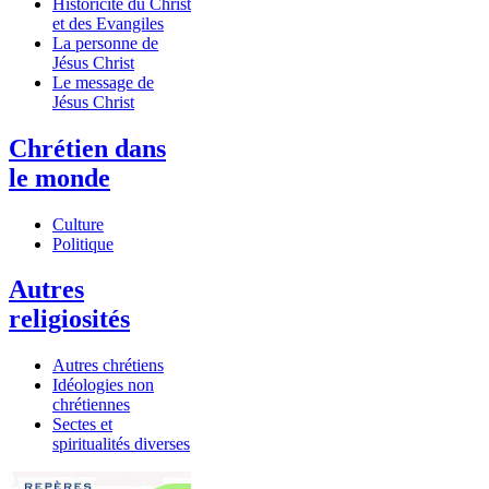
Historicité du Christ
et des Evangiles
La personne de
Jésus Christ
Le message de
Jésus Christ
Chrétien dans
le monde
Culture
Politique
Autres
religiosités
Autres chrétiens
Idéologies non
chrétiennes
Sectes et
spiritualités diverses