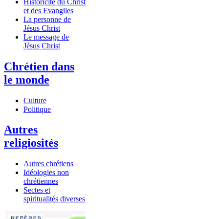
Historicité du Christ
et des Evangiles
La personne de
Jésus Christ
Le message de
Jésus Christ
Chrétien dans
le monde
Culture
Politique
Autres
religiosités
Autres chrétiens
Idéologies non
chrétiennes
Sectes et
spiritualités diverses