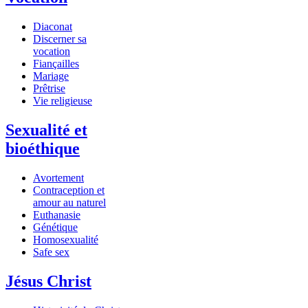
Diaconat
Discerner sa
vocation
Fiançailles
Mariage
Prêtrise
Vie religieuse
Sexualité et
bioéthique
Avortement
Contraception et
amour au naturel
Euthanasie
Génétique
Homosexualité
Safe sex
Jésus Christ