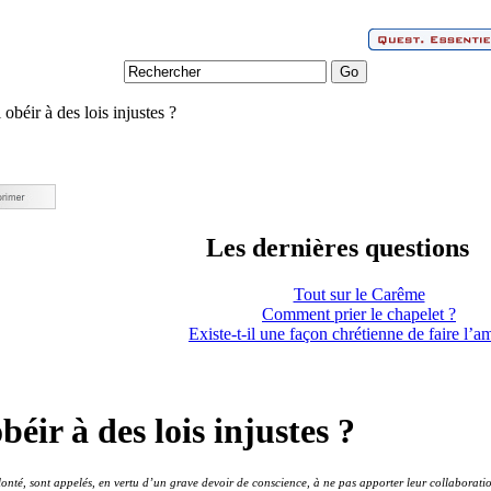
 obéir à des lois injustes ?
Les dernières questions
Tout sur le Carême
Comment prier le chapelet ?
Existe-t-il une façon chrétienne de faire l’a
béir à des lois injustes ?
nté, sont appelés, en vertu d’un grave devoir de conscience, à ne pas apporter leur collaboration