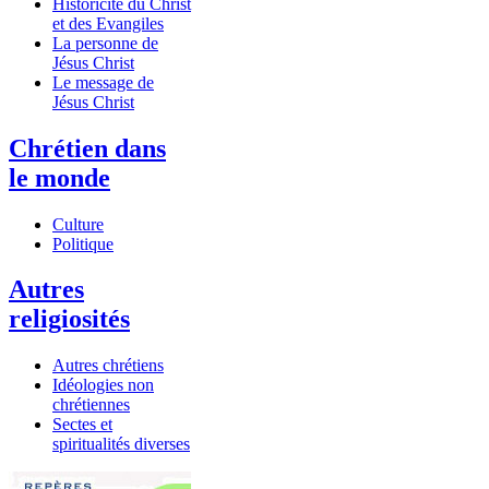
Historicité du Christ
et des Evangiles
La personne de
Jésus Christ
Le message de
Jésus Christ
Chrétien dans
le monde
Culture
Politique
Autres
religiosités
Autres chrétiens
Idéologies non
chrétiennes
Sectes et
spiritualités diverses