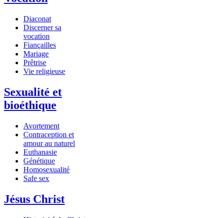
Diaconat
Discerner sa
vocation
Fiançailles
Mariage
Prêtrise
Vie religieuse
Sexualité et
bioéthique
Avortement
Contraception et
amour au naturel
Euthanasie
Génétique
Homosexualité
Safe sex
Jésus Christ