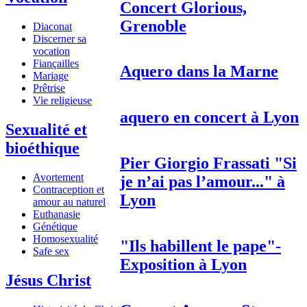
Concert Glorious,
Grenoble
Diaconat
Discerner sa
vocation
Fiançailles
Aquero dans la Marne
Mariage
Prêtrise
Vie religieuse
aquero en concert à Lyon
Sexualité et
bioéthique
Pier Giorgio Frassati "Si
Avortement
je n’ai pas l’amour..." à
Contraception et
Lyon
amour au naturel
Euthanasie
Génétique
Homosexualité
"Ils habillent le pape"-
Safe sex
Exposition à Lyon
Jésus Christ