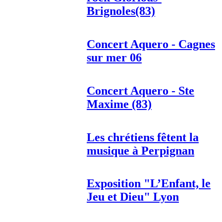
Brignoles(83)
Concert Aquero - Cagnes
sur mer 06
Concert Aquero - Ste
Maxime (83)
Les chrétiens fêtent la
musique à Perpignan
Exposition "L’Enfant, le
Jeu et Dieu" Lyon