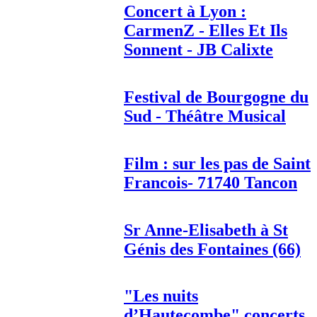
Concert à Lyon :
CarmenZ - Elles Et Ils
Sonnent - JB Calixte
Festival de Bourgogne du
Sud - Théâtre Musical
Film : sur les pas de Saint
Francois- 71740 Tancon
Sr Anne-Elisabeth à St
Génis des Fontaines (66)
"Les nuits
d’Hautecombe" concerts