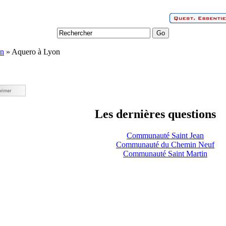
on
» Aquero à Lyon
Les dernières questions
Communauté Saint Jean
Communauté du Chemin Neuf
Communauté Saint Martin