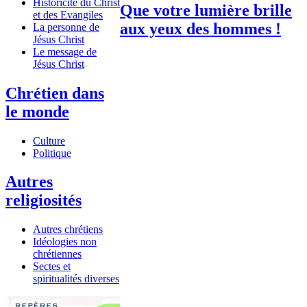
Historicité du Christ
Que votre lumière brille
et des Evangiles
aux yeux des hommes !
La personne de
Jésus Christ
Le message de
Jésus Christ
Chrétien dans
le monde
Culture
Politique
Autres
religiosités
Autres chrétiens
Idéologies non
chrétiennes
Sectes et
spiritualités diverses