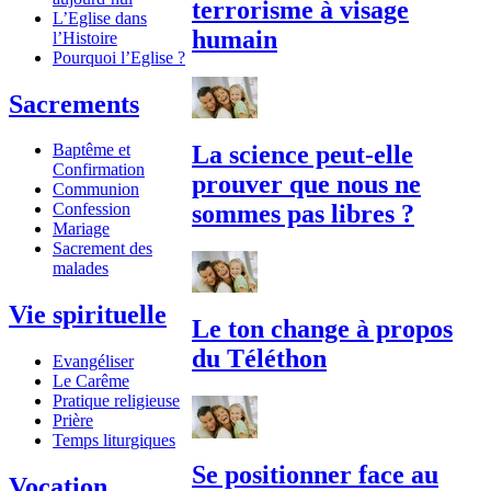
terrorisme à visage
L’Eglise dans
humain
l’Histoire
Pourquoi l’Eglise ?
Sacrements
La science peut-elle
Baptême et
Confirmation
prouver que nous ne
Communion
sommes pas libres ?
Confession
Mariage
Sacrement des
malades
Vie spirituelle
Le ton change à propos
du Téléthon
Evangéliser
Le Carême
Pratique religieuse
Prière
Temps liturgiques
Se positionner face au
Vocation