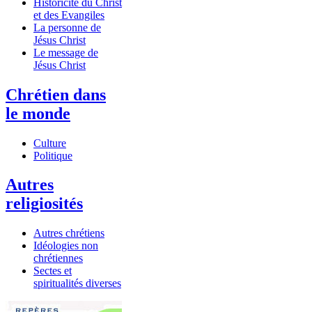
Historicité du Christ
et des Evangiles
La personne de
Jésus Christ
Le message de
Jésus Christ
Chrétien dans
le monde
Culture
Politique
Autres
religiosités
Autres chrétiens
Idéologies non
chrétiennes
Sectes et
spiritualités diverses