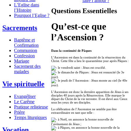
faire l’amour ?
L’Eglise dans
Questions Essentielles
l’Histoire
Pourquoi l’Eglise ?
Qu’est-ce que
Sacrements
l’Ascension ?
Baptême et
Confirmation
Communion
Dans la continuité de Pâques
Confession
L’Ascension est dans la continuité de la résurrection du
Mariage
Christ. Cette fête a lieu le quarantième jour après Pâques :
Sacrement des
le vendredi saint : Jésus est crucifié.
malades
le dimanche de Pâques : Jésus est ressuscité (le 3e
jour).
le jeudi de l’Ascension : Jésus monte au ciel (le 40e
Vie spirituelle
jour).
L’Ascension est donc la dernière apparition de Jésus à ses
disciples 40 jours après la Résurrection. Elle marque le
Evangéliser
départ du Christ de la vie terrestre. Il est élevé aux Cieux
Le Carême
sous les yeux de ses disciples.
Pratique religieuse
La célébration de l’Ascension ne semble pas être
Prière
extraordinaire en tant que telle :
Temps liturgiques
à Noël, on annonce la bonne nouvelle de
l’avènement de Jésus ;
à Pâques, on annonce la bonne nouvelle de la
Vocation