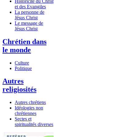
Historicité du Christ
et des Evangiles
La personne de
Jésus Christ
Le message de
Jésus Christ
Chrétien dans
le monde
Culture
Politique
Autres
religiosités
Autres chrétiens
Idéologies non
chrétiennes
Sectes et
spiritualités diverses