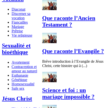
Diaconat
Discerner sa
Que raconte l’Ancien
vocation
Fiançailles
Testament ?
Mariage
Prêtrise
Vie religieuse
Sexualité et
Que raconte l’Evangile ?
bioéthique
Brève introduction à l’Evangile de Jésus
Avortement
Christ, cette histoire qui à (...)
Contraception et
amour au naturel
Euthanasie
Génétique
Homosexualité
Safe sex
Science et foi : un
mariage impossible ?
Jésus Christ