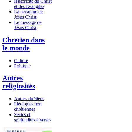
Historicité du Christ
et des Evangiles
La personne de
Jésus Christ
Le message de
Jésus Christ
Chrétien dans
le monde
Culture
Politique
Autres
religiosités
Autres chrétiens
Idéologies non
chrétiennes
Sectes et
spiritualités diverses