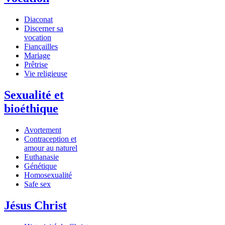
Diaconat
Discerner sa
vocation
Fiançailles
Mariage
Prêtrise
Vie religieuse
Sexualité et
bioéthique
Avortement
Contraception et
amour au naturel
Euthanasie
Génétique
Homosexualité
Safe sex
Jésus Christ