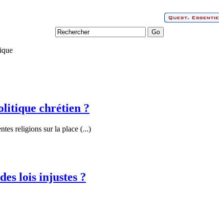
ique
olitique chrétien ?
ntes religions sur la place (...)
des lois injustes ?