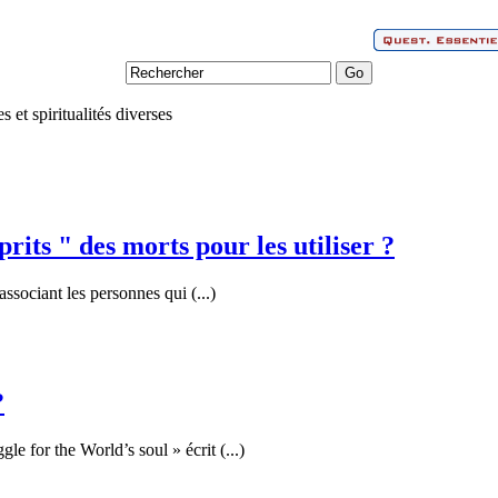
s et spiritualités diverses
prits " des morts pour les utiliser ?
 associant les personnes qui (...)
?
gle for the World’s soul » écrit (...)