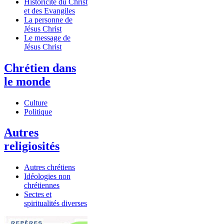
Historicité du Christ
et des Evangiles
La personne de
Jésus Christ
Le message de
Jésus Christ
Chrétien dans
le monde
Culture
Politique
Autres
religiosités
Autres chrétiens
Idéologies non
chrétiennes
Sectes et
spiritualités diverses