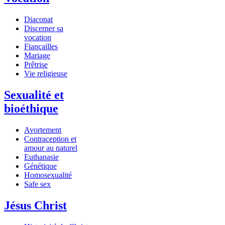
Diaconat
Discerner sa
vocation
Fiançailles
Mariage
Prêtrise
Vie religieuse
Sexualité et
bioéthique
Avortement
Contraception et
amour au naturel
Euthanasie
Génétique
Homosexualité
Safe sex
Jésus Christ