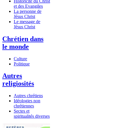
Historicité du Christ
et des Evangiles
La personne de
Jésus Christ
Le message de
Jésus Christ
Chrétien dans
le monde
Culture
Politique
Autres
religiosités
Autres chrétiens
Idéologies non
chrétiennes
Sectes et
spiritualités diverses