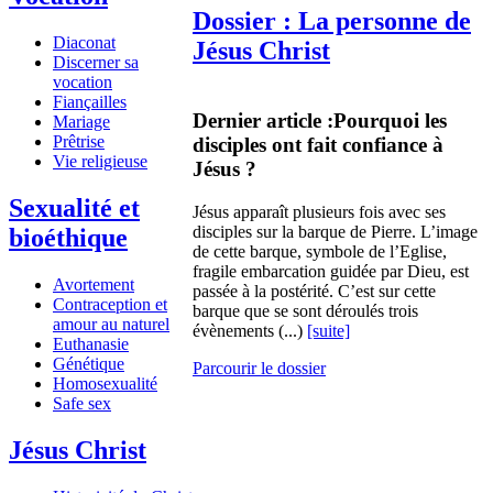
Dossier : La personne de
Diaconat
Jésus Christ
Discerner sa
vocation
Fiançailles
Dernier article :
Pourquoi les
Mariage
Prêtrise
disciples ont fait confiance à
Vie religieuse
Jésus ?
Sexualité et
Jésus apparaît plusieurs fois avec ses
disciples sur la barque de Pierre. L’image
bioéthique
de cette barque, symbole de l’Eglise,
fragile embarcation guidée par Dieu, est
Avortement
passée à la postérité. C’est sur cette
Contraception et
barque que se sont déroulés trois
amour au naturel
évènements (...)
[suite]
Euthanasie
Génétique
Parcourir le dossier
Homosexualité
Safe sex
Jésus Christ