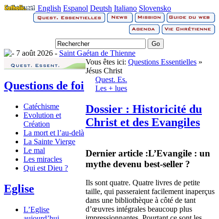
English
Espanol
Deutsh
Italiano
Slovensko
7 août 2026 -
Saint Gaétan de Thienne
Vous êtes ici:
Questions Essentielles
»
Jésus Christ
Quest. Es.
Questions de foi
Les + lues
Catéchisme
Dossier : Historicité du
Evolution et
Christ et des Evangiles
Création
La mort et l’au-delà
La Sainte Vierge
Le mal
Dernier article :
L’Evangile : un
Les miracles
mythe devenu best-seller ?
Qui est Dieu ?
Ils sont quatre. Quatre livres de petite
Eglise
taille, qui passeraient facilement inaperçus
dans une bibliothèque à côté de tant
d’œuvres intégrales beaucoup plus
L’Eglise
impressionnantes. Pourtant ce sont les
aujourd’hui