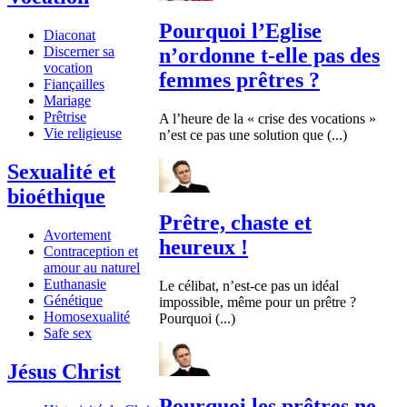
Pourquoi l’Eglise
Diaconat
Discerner sa
n’ordonne t-elle pas des
vocation
femmes prêtres ?
Fiançailles
Mariage
Prêtrise
A l’heure de la « crise des vocations »
Vie religieuse
n’est ce pas une solution que (...)
Sexualité et
bioéthique
Prêtre, chaste et
Avortement
heureux !
Contraception et
amour au naturel
Euthanasie
Le célibat, n’est-ce pas un idéal
Génétique
impossible, même pour un prêtre ?
Homosexualité
Pourquoi (...)
Safe sex
Jésus Christ
Pourquoi les prêtres ne