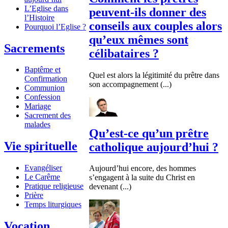
L’Eglise dans
peuvent-ils donner des
l’Histoire
conseils aux couples alors
Pourquoi l’Eglise ?
qu’eux mêmes sont
Sacrements
célibataires ?
Baptême et
Quel est alors la légitimité du prêtre dans
Confirmation
son accompagnement (...)
Communion
Confession
Mariage
Sacrement des
malades
Qu’est-ce qu’un prêtre
Vie spirituelle
catholique aujourd’hui ?
Evangéliser
Aujourd’hui encore, des hommes
Le Carême
s’engagent à la suite du Christ en
Pratique religieuse
devenant (...)
Prière
Temps liturgiques
Vocation