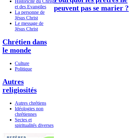
Historicité du Christ
et des Evangiles
peuvent pas se marier ?
La personne de
Jésus Christ
Le message de
Jésus Christ
Chrétien dans
le monde
Culture
Politique
Autres
religiosités
Autres chrétiens
Idéologies non
chrétiennes
Sectes et
spiritualités diverses