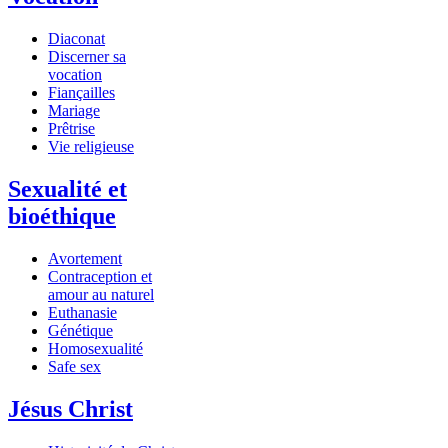
Diaconat
Discerner sa
vocation
Fiançailles
Mariage
Prêtrise
Vie religieuse
Sexualité et
bioéthique
Avortement
Contraception et
amour au naturel
Euthanasie
Génétique
Homosexualité
Safe sex
Jésus Christ