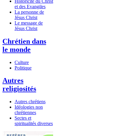
Historicité du Christ
et des Evangiles
La personne de
Jésus Christ
Le message de
Jésus Christ
Chrétien dans
le monde
Culture
Politique
Autres
religiosités
Autres chrétiens
Idéologies non
chrétiennes
Sectes et
spiritualités diverses