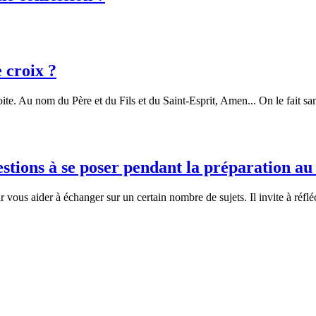
e croix ?
ite. Au nom du Père et du Fils et du Saint-Esprit, Amen... On le fait sans
estions à se poser pendant la préparation a
r vous aider à échanger sur un certain nombre de sujets. Il invite à réflé