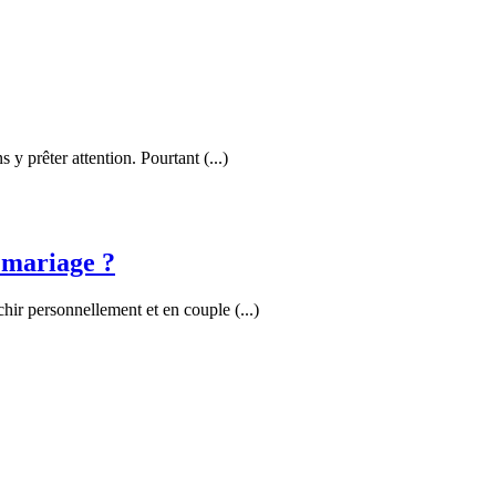
 y prêter attention. Pourtant (...)
u mariage ?
chir personnellement et en couple (...)