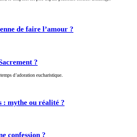
ienne de faire l’amour ?
Sacrement ?
 temps d’adoration eucharistique.
 : mythe ou réalité ?
e confession ?