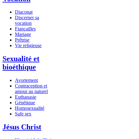
Diaconat
Discerner sa
vocation
Fiançailles
Mariage
Prêtrise
Vie religieuse
Sexualité et
bioéthique
Avortement
Contraception et
amour au naturel
Euthanasie
Génétique
Homosexualité
Safe sex
Jésus Christ