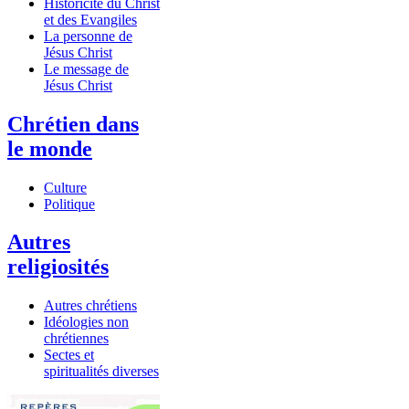
Historicité du Christ
et des Evangiles
La personne de
Jésus Christ
Le message de
Jésus Christ
Chrétien dans
le monde
Culture
Politique
Autres
religiosités
Autres chrétiens
Idéologies non
chrétiennes
Sectes et
spiritualités diverses