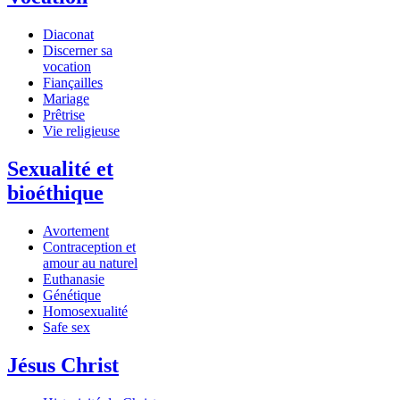
Diaconat
Discerner sa
vocation
Fiançailles
Mariage
Prêtrise
Vie religieuse
Sexualité et
bioéthique
Avortement
Contraception et
amour au naturel
Euthanasie
Génétique
Homosexualité
Safe sex
Jésus Christ