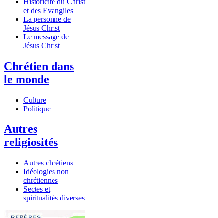
Historicité du Christ
et des Evangiles
La personne de
Jésus Christ
Le message de
Jésus Christ
Chrétien dans
le monde
Culture
Politique
Autres
religiosités
Autres chrétiens
Idéologies non
chrétiennes
Sectes et
spiritualités diverses