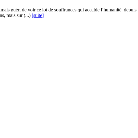
jamais guéri de voir ce lot de souffrances qui accable l’humanité, depuis
s, mais sur (...)
[suite]