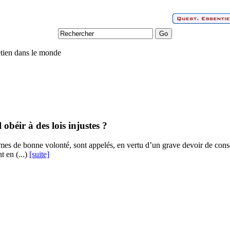
tien dans le monde
 obéir à des lois injustes ?
s de bonne volonté, sont appelés, en vertu d’un grave devoir de consci
t en (...)
[suite]