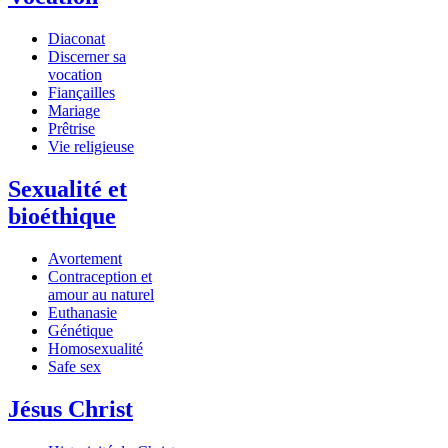
Diaconat
Discerner sa
vocation
Fiançailles
Mariage
Prêtrise
Vie religieuse
Sexualité et
bioéthique
Avortement
Contraception et
amour au naturel
Euthanasie
Génétique
Homosexualité
Safe sex
Jésus Christ