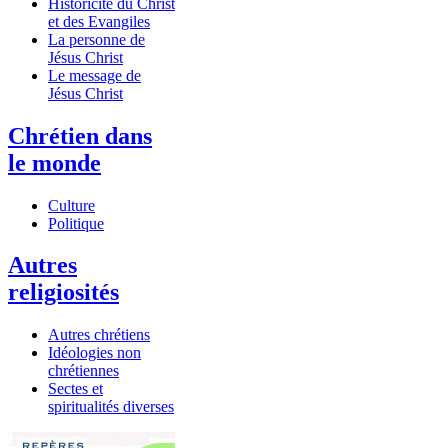
Historicité du Christ
et des Evangiles
La personne de
Jésus Christ
Le message de
Jésus Christ
Chrétien dans
le monde
Culture
Politique
Autres
religiosités
Autres chrétiens
Idéologies non
chrétiennes
Sectes et
spiritualités diverses