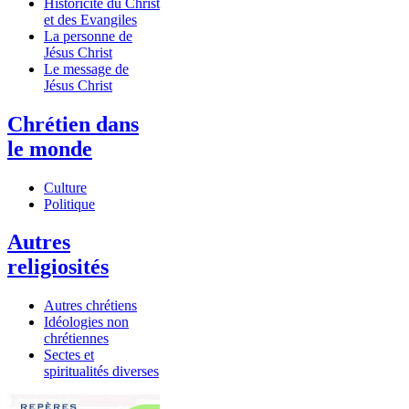
Historicité du Christ
et des Evangiles
La personne de
Jésus Christ
Le message de
Jésus Christ
Chrétien dans
le monde
Culture
Politique
Autres
religiosités
Autres chrétiens
Idéologies non
chrétiennes
Sectes et
spiritualités diverses