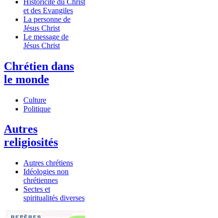
Historicité du Christ
et des Evangiles
La personne de
Jésus Christ
Le message de
Jésus Christ
Chrétien dans
le monde
Culture
Politique
Autres
religiosités
Autres chrétiens
Idéologies non
chrétiennes
Sectes et
spiritualités diverses