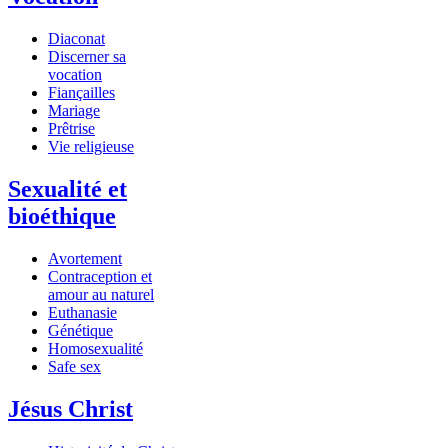
Diaconat
Discerner sa
vocation
Fiançailles
Mariage
Prêtrise
Vie religieuse
Sexualité et
bioéthique
Avortement
Contraception et
amour au naturel
Euthanasie
Génétique
Homosexualité
Safe sex
Jésus Christ