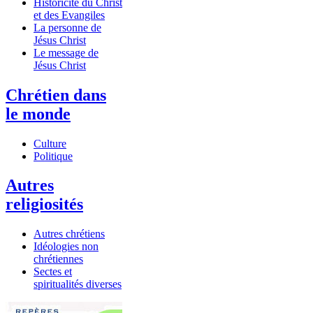
Historicité du Christ
et des Evangiles
La personne de
Jésus Christ
Le message de
Jésus Christ
Chrétien dans
le monde
Culture
Politique
Autres
religiosités
Autres chrétiens
Idéologies non
chrétiennes
Sectes et
spiritualités diverses