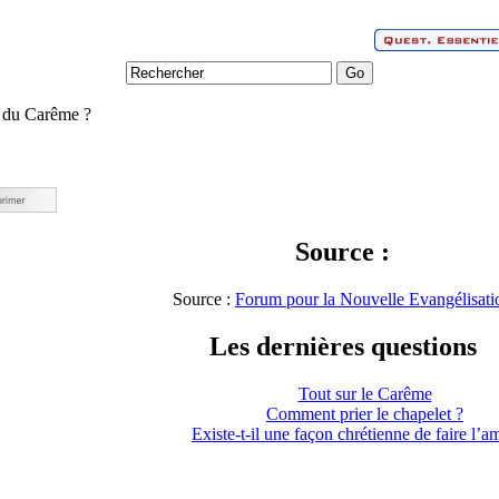
s du Carême ?
Source :
Source :
Forum pour la Nouvelle Evangélisati
Les dernières questions
Tout sur le Carême
Comment prier le chapelet ?
Existe-t-il une façon chrétienne de faire l’a