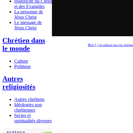
Historicité du Christ
et des Evangiles
La personne de
Jésus Christ
Le message de
Jésus Christ
Chrétien dans
Bref † j’ai relancé ma vie spiritue
le monde
Culture
Politique
Autres
religiosités
Autres chrétiens
Idéologies non
chrétiennes
Sectes et
spiritualités diverses