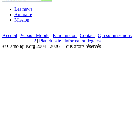
Les news
Annuaire
Mission
Accueil
|
Version Mobile
|
Faire un don
|
Contact
|
Qui sommes nous
?
|
Plan du site
|
Information légales
© Catholique.org 2004 - 2026 - Tous droits réservés