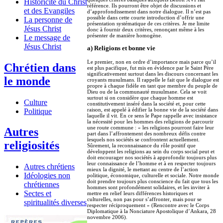
Historicité du Christ
référence. Ils pourront être objet de discussions et
et des Evangiles
d’approfondissement dans notre dialogue. Il n’est pas
possible dans cette courte introduction d’offrir une
La personne de
présentation systématique de ces critères. Je me limite
Jésus Christ
donc à fournir deux critères, renonçant même à les
présenter de manière homogène.
Le message de
Jésus Christ
a) Religions et bonne vie
Le premier, non en ordre d’importance mais parce qu’il
Chrétien dans
est plus pacifique, fut mis en évidence par le Saint Père
significativement surtout dans les discours concernant les
le monde
croyants musulmans. Il rappelle le fait que le dialogue est
propre à chaque fidèle en tant que membre du peuple de
Dieu ou de la communauté musulmane. Cela se voit
surtout si on considère que chaque homme est
Culture
constitutivement inséré dans la société et, pour cette
raison, est appelé à édifier la bonne vie de la société dans
Politique
laquelle il vit. En ce sens le Pape rappelle avec insistance
la nécessité pour les hommes des religions de parcourir
une route commune : « les religions pourront faire leur
Autres
part dans l’affrontement des nombreux défis contre
lesquels nos sociétés se confrontent actuellement.
religiosités
Sûrement, la reconnaissance du rôle positif que
développent les religions au sein du corps social peut et
doit encourager nos sociétés à approfondir toujours plus
leur connaissance de l’homme et à en respecter toujours
Autres chrétiens
mieux la dignité, le mettant au centre de l’action
Idéologies non
politique, économique, culturelle et sociale. Notre monde
doit prendre toujours plus conscience du fait que tous les
chrétiennes
hommes sont profondément solidaires, et les inviter à
Sectes et
mettre en relief leurs différences historiques et
culturelles, non pas pour s’affronter, mais pour se
spiritualités diverses
respecter réciproquement » (Rencontre avec le Corps
Diplomatique à la Nonciature Apostolique d’Ankara, 28
novembre 2006).