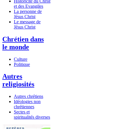
Historicité du Christ
et des Evangiles
La personne de
Jésus Christ
Le message de
Jésus Christ
Chrétien dans
le monde
Culture
Politique
Autres
religiosités
Autres chrétiens
Idéologies non
chrétiennes
Sectes et
spiritualités diverses