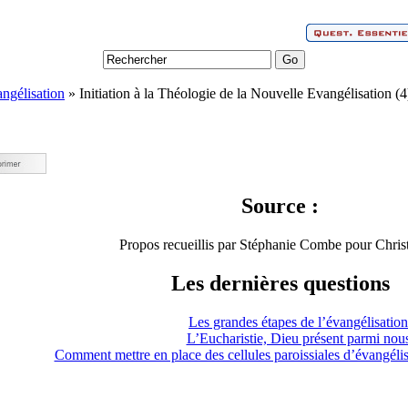
ngélisation
» Initiation à la Théologie de la Nouvelle Evangélisation (4
Source :
Propos recueillis par Stéphanie Combe pour Christ
Les dernières questions
Les grandes étapes de l’évangélisation
L’Eucharistie, Dieu présent parmi nou
Comment mettre en place des cellules paroissiales d’évangélis