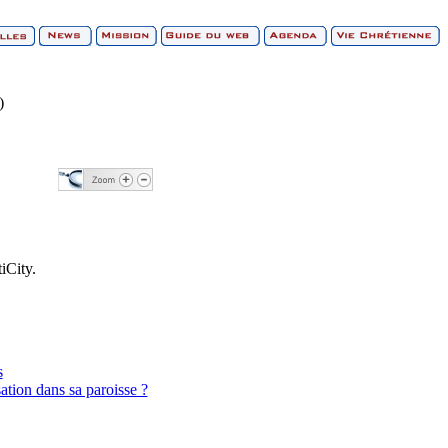
)
iCity.
s
ation dans sa paroisse ?