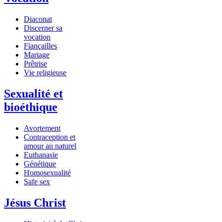
Diaconat
Discerner sa
vocation
Fiançailles
Mariage
Prêtrise
Vie religieuse
Sexualité et
bioéthique
Avortement
Contraception et
amour au naturel
Euthanasie
Génétique
Homosexualité
Safe sex
Jésus Christ