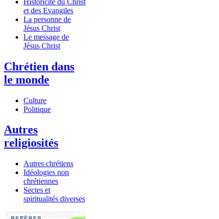
Historicité du Christ
et des Evangiles
La personne de
Jésus Christ
Le message de
Jésus Christ
Chrétien dans
le monde
Culture
Politique
Autres
religiosités
Autres chrétiens
Idéologies non
chrétiennes
Sectes et
spiritualités diverses