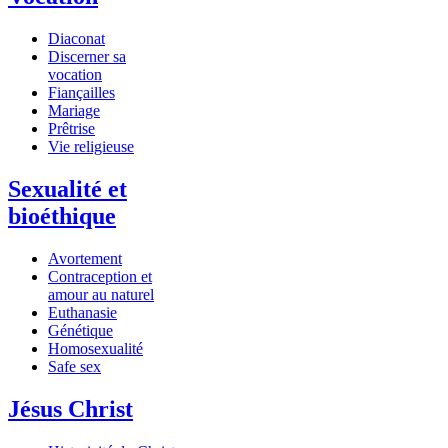
Diaconat
Discerner sa
vocation
Fiançailles
Mariage
Prêtrise
Vie religieuse
Sexualité et
bioéthique
Avortement
Contraception et
amour au naturel
Euthanasie
Génétique
Homosexualité
Safe sex
Jésus Christ