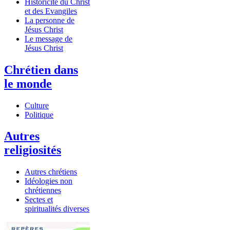
Historicité du Christ
et des Evangiles
La personne de
Jésus Christ
Le message de
Jésus Christ
Chrétien dans
le monde
Culture
Politique
Autres
religiosités
Autres chrétiens
Idéologies non
chrétiennes
Sectes et
spiritualités diverses