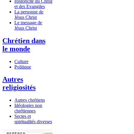
Historicité du Christ
et des Evangiles
La personne de
Jésus Christ
Le message de
Jésus Christ
Chrétien dans
le monde
Culture
Politique
Autres
religiosités
Autres chrétiens
Idéologies non
chrétiennes
Sectes et
spiritualités diverses