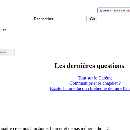
ême
Les dernières questions
Tout sur le Carême
Comment prier le chapelet ?
Existe-t-il une façon chrétienne de faire l’a
itre ce temps liturgique, l’aimer et ne pas jeûner "idiot" :)