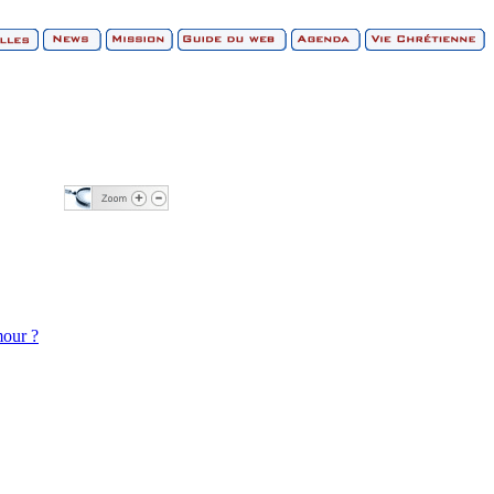
mour ?