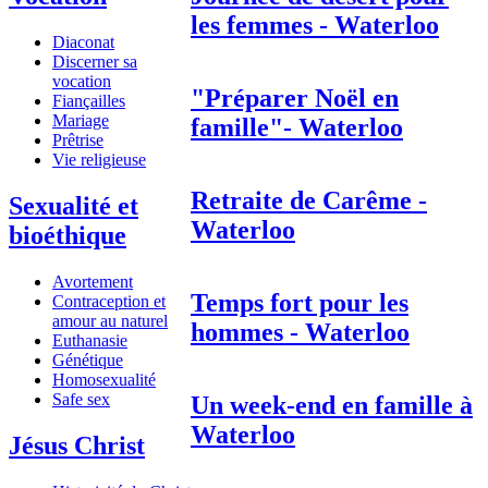
les femmes - Waterloo
Diaconat
Discerner sa
vocation
"Préparer Noël en
Fiançailles
Mariage
famille"- Waterloo
Prêtrise
Vie religieuse
Retraite de Carême -
Sexualité et
Waterloo
bioéthique
Avortement
Temps fort pour les
Contraception et
amour au naturel
hommes - Waterloo
Euthanasie
Génétique
Homosexualité
Safe sex
Un week-end en famille à
Waterloo
Jésus Christ