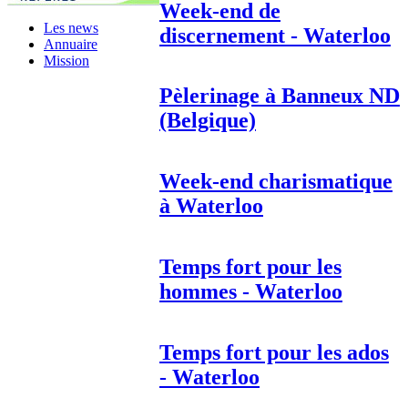
Week-end de
Les news
discernement - Waterloo
Annuaire
Mission
Pèlerinage à Banneux ND
(Belgique)
Week-end charismatique
à Waterloo
Temps fort pour les
hommes - Waterloo
Temps fort pour les ados
- Waterloo