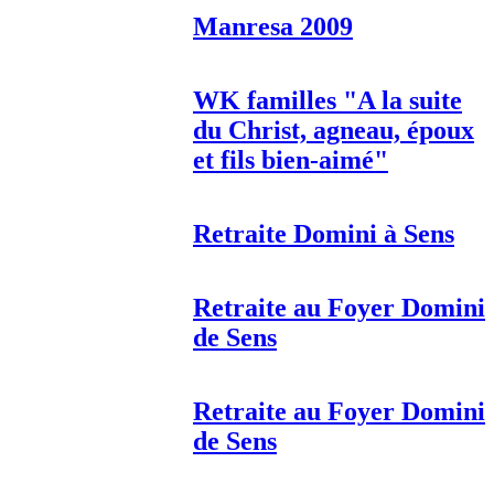
Manresa 2009
WK familles "A la suite
du Christ, agneau, époux
et fils bien-aimé"
Retraite Domini à Sens
Retraite au Foyer Domini
de Sens
Retraite au Foyer Domini
de Sens