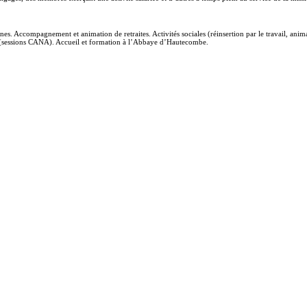
es. Accompagnement et animation de retraites. Activités sociales (réinsertion par le travail, ani
 (sessions CANA). Accueil et formation à l’Abbaye d’Hautecombe.