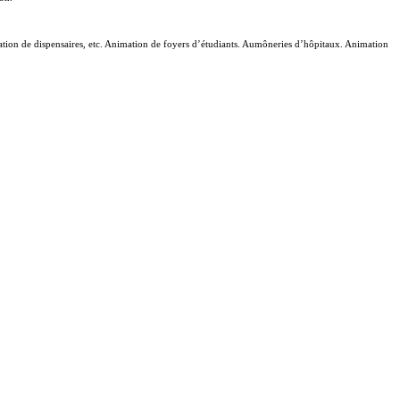
mation de dispensaires, etc. Animation de foyers d’étudiants. Aumôneries d’hôpitaux. Animation