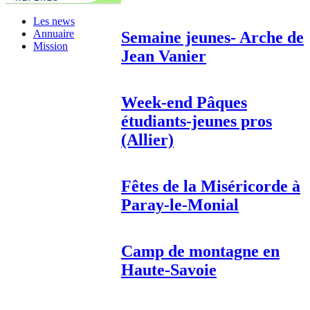
Les news
Annuaire
Semaine jeunes- Arche de
Mission
Jean Vanier
Week-end Pâques
étudiants-jeunes pros
(Allier)
Fêtes de la Miséricorde à
Paray-le-Monial
Camp de montagne en
Haute-Savoie