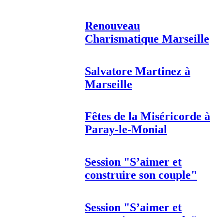
Renouveau
Charismatique Marseille
Salvatore Martinez à
Marseille
Fêtes de la Miséricorde à
Paray-le-Monial
Session "S’aimer et
construire son couple"
Session "S’aimer et