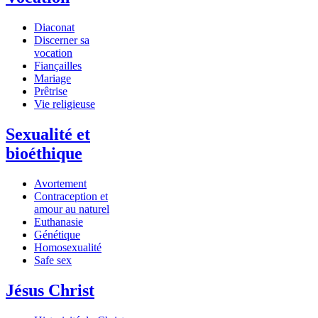
Diaconat
Discerner sa
vocation
Fiançailles
Mariage
Prêtrise
Vie religieuse
Sexualité et
bioéthique
Avortement
Contraception et
amour au naturel
Euthanasie
Génétique
Homosexualité
Safe sex
Jésus Christ