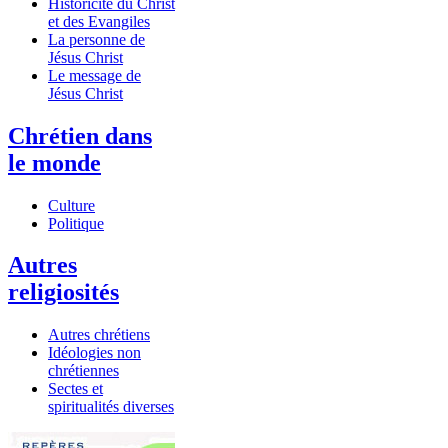
Historicité du Christ
et des Evangiles
La personne de
Jésus Christ
Le message de
Jésus Christ
Chrétien dans
le monde
Culture
Politique
Autres
religiosités
Autres chrétiens
Idéologies non
chrétiennes
Sectes et
spiritualités diverses