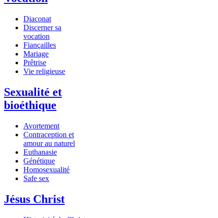
Diaconat
Discerner sa
vocation
Fiançailles
Mariage
Prêtrise
Vie religieuse
Sexualité et
bioéthique
Avortement
Contraception et
amour au naturel
Euthanasie
Génétique
Homosexualité
Safe sex
Jésus Christ