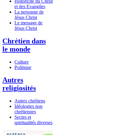
Historicité du Christ
et des Evangiles
La personne de
Jésus Christ
Le message de
Jésus Christ
Chrétien dans
le monde
Culture
Politique
Autres
religiosités
Autres chrétiens
Idéologies non
chrétiennes
Sectes et
spiritualités diverses