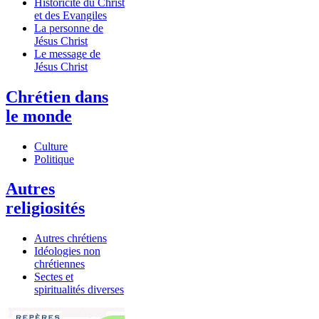
Historicité du Christ
et des Evangiles
La personne de
Jésus Christ
Le message de
Jésus Christ
Chrétien dans
le monde
Culture
Politique
Autres
religiosités
Autres chrétiens
Idéologies non
chrétiennes
Sectes et
spiritualités diverses