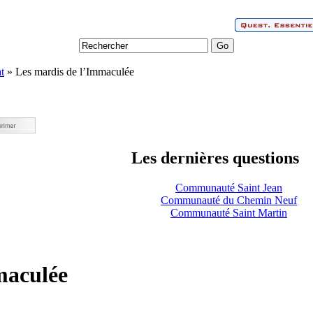
t
» Les mardis de l’Immaculée
Les dernières questions
Communauté Saint Jean
Communauté du Chemin Neuf
Communauté Saint Martin
maculée