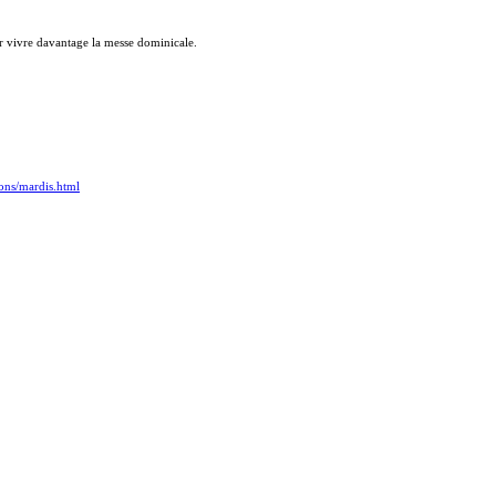
ur vivre davantage la messe dominicale.
ons/mardis.html