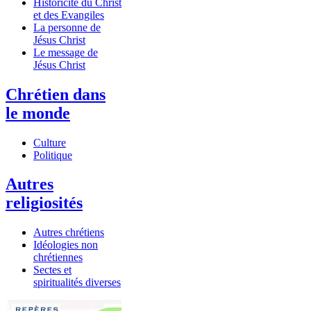
Historicité du Christ
et des Evangiles
La personne de
Jésus Christ
Le message de
Jésus Christ
Chrétien dans
le monde
Culture
Politique
Autres
religiosités
Autres chrétiens
Idéologies non
chrétiennes
Sectes et
spiritualités diverses