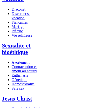
Diaconat
Discerner sa
vocation
Fiançailles
Mariage
Prêtrise
Vie religieuse
Sexualité et
bioéthique
Avortement
Contraception et
amour au naturel
Euthanasie
Génétique
Homosexualité
Safe sex
Jésus Christ