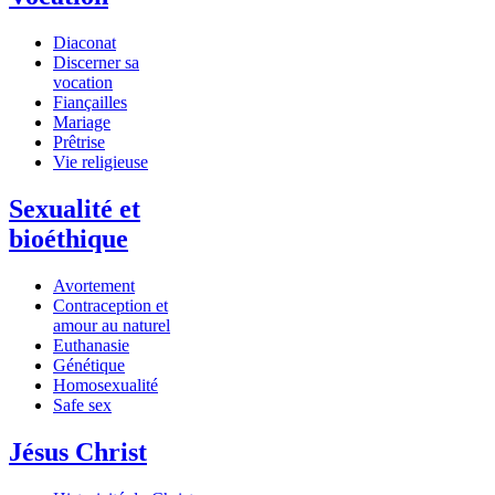
Diaconat
Discerner sa
vocation
Fiançailles
Mariage
Prêtrise
Vie religieuse
Sexualité et
bioéthique
Avortement
Contraception et
amour au naturel
Euthanasie
Génétique
Homosexualité
Safe sex
Jésus Christ