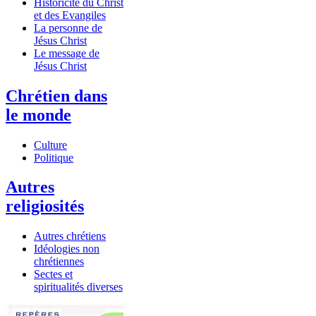
Historicité du Christ
et des Evangiles
La personne de
Jésus Christ
Le message de
Jésus Christ
Chrétien dans
le monde
Culture
Politique
Autres
religiosités
Autres chrétiens
Idéologies non
chrétiennes
Sectes et
spiritualités diverses