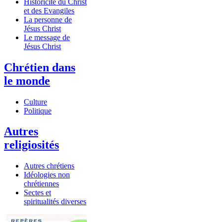
Historicité du Christ
et des Evangiles
La personne de
Jésus Christ
Le message de
Jésus Christ
Chrétien dans
le monde
Culture
Politique
Autres
religiosités
Autres chrétiens
Idéologies non
chrétiennes
Sectes et
spiritualités diverses