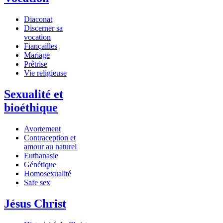
Diaconat
Discerner sa
vocation
Fiançailles
Mariage
Prêtrise
Vie religieuse
Sexualité et
bioéthique
Avortement
Contraception et
amour au naturel
Euthanasie
Génétique
Homosexualité
Safe sex
Jésus Christ